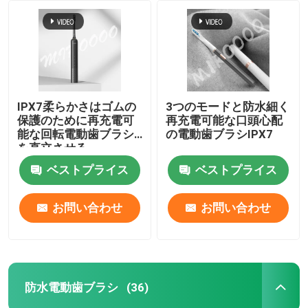
IPX7柔らかさはゴムの
3つのモードと防水細く
保護のために再充電可
再充電可能な口頭心配
能な回転電動歯ブラシ
の電動歯ブラシIPX7
を直立させる
ベストプライス
ベストプライス
お問い合わせ
お問い合わせ
家へ
製品
防水電動歯ブラシ
(36)
動画