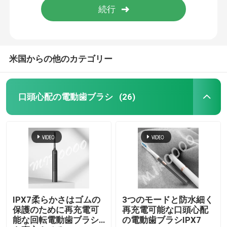
米国からの他のカテゴリー
口頭心配の電動歯ブラシ
(26)
家へ
製品
IPX7柔らかさはゴムの
3つのモードと防水細く
保護のために再充電可
再充電可能な口頭心配
能な回転電動歯ブラシ
の電動歯ブラシIPX7
動画