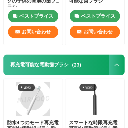
グの子供の電池の歯ブ
可能な歯ブラシ
ラシ
再充電可能な電動歯ブラシ
ベストプライス
ベストプライス
お問い合わせ
お問い合わせ
大人の電動歯ブラシ
子供の電動歯ブラシ
再充電可能な電動歯ブラシ
(23)
音波の電動歯ブラシ
スマートな電動歯ブラシ
防水4つのモード再充電
スマートな時限再充電