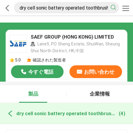
SAEF GROUP (HONG KONG) LIMITED
Lane9, PO Sheng Estate, ShuiWan, Sheung
Shui North District, HK,中国
5.0
確認された製造者
今すぐ電話
お問い合わせ
製品
企業情報
dry cell sonic battery operated toothbrush オンライン製造
(4)