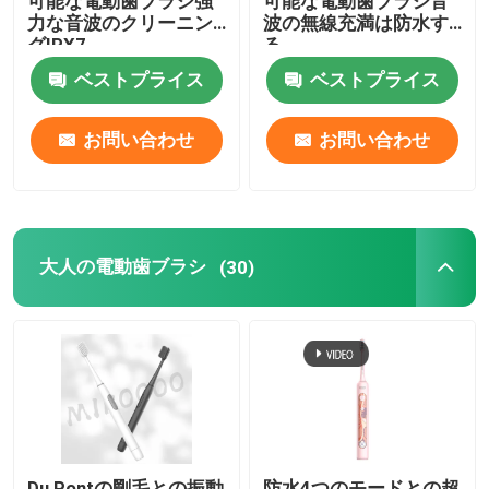
可能な電動歯ブラシ強
可能な電動歯ブラシ音
力な音波のクリーニン
波の無線充満は防水す
グIPX7
る
ベストプライス
ベストプライス
お問い合わせ
お問い合わせ
大人の電動歯ブラシ
(30)
Du Pontの剛毛との振動
防水4つのモードとの超