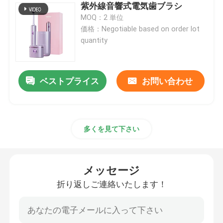
紫外線音響式電気歯ブラシ
MOQ：2 単位
再充電可能な電動歯ブラシ
価格：Negotiable based on order lot
quantity
大人の電動歯ブラシ
ベストプライス
お問い合わせ
子供の電動歯ブラシ
音波の電動歯ブラシ
多くを見て下さい
スマートな電動歯ブラシ
メッセージ
折り返しご連絡いたします！