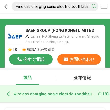
SAEF GROUP (HONG KONG) LIMITED
Lane9, PO Sheng Estate, ShuiWan, Sheung
Shui North District, HK,中国
5.0
確認された製造者
今すぐ電話
お問い合わせ
製品
企業情報
wireless charging sonic electric toothbrush オンライン製造
(119)