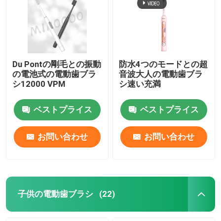
Du Pontの剛毛との振動
防水4つのモードとの超
の電池式の電動歯ブラ
音波大人の電動歯ブラ
シ12000 VPM
シ速い充満
ベストプライス
ベストプライス
お問い合わせ
お問い合わせ
子供の電動歯ブラシ
(22)