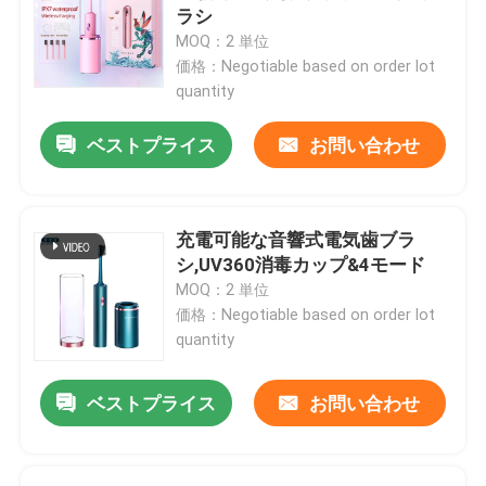
ラシ
MOQ：2 単位
わたしたち に つい て
価格：Negotiable based on order lot
quantity
工場 ツアー
ベストプライス
お問い合わせ
品質管理
充電可能な音響式電気歯ブラ
シ,UV360消毒カップ&4モード
連絡 ください
MOQ：2 単位
価格：Negotiable based on order lot
引金 を 求め て ください
quantity
ベストプライス
お問い合わせ
口頭心配の電動歯ブラシ
防水電動歯ブラシ