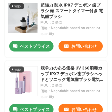
超強力 防水 IPX7 デュポン 歯ブ
ラシ 頭 スマートタイマー付き 電
気歯ブラシ
MOQ：2 単位
価格：Negotiable based on order lot
quantity
ベストプライス
お問い合わせ
競争力のある価格 UV 360消毒カ
ップ IPX7 デュポン歯ブラシヘッ
ドとソニック電気歯ブラシ電気
歯ブラシ
MOQ：2 単位
価格：Negotiable based on order lot
quantity
ベストプライス
お問い合わせ