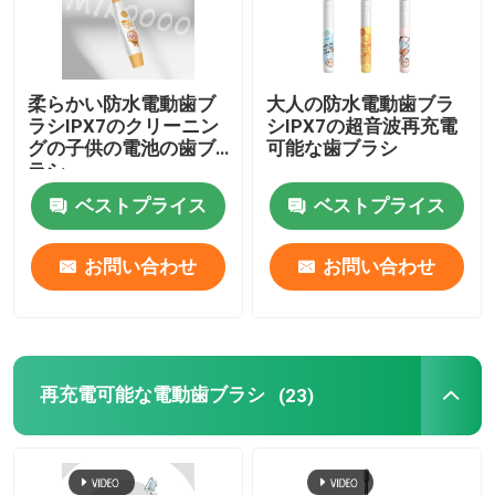
柔らかい防水電動歯ブ
大人の防水電動歯ブラ
ラシIPX7のクリーニン
シIPX7の超音波再充電
グの子供の電池の歯ブ
可能な歯ブラシ
ラシ
ベストプライス
ベストプライス
お問い合わせ
お問い合わせ
再充電可能な電動歯ブラシ
(23)