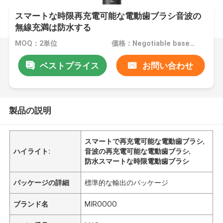
スマートな時限再充電可能な電動歯ブラシ音波の
無線充満は防水する
MOQ：2単位
価格：Negotiable based on order lot quantity
ベストプライス
お問い合わせ
製品の説明
スマートで再充電可能な電動歯ブラシ
,
ハイライト:
音波の再充電可能な電動歯ブラシ
,
防水スマートな時限電動歯ブラシ
パッケージの詳細
標準的な輸出のパッケージ
ブランド名
MIROOOO