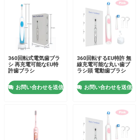
360回転式電気歯ブラ
360回転するEU特許 無
シ 再充電可能なEU特
線充電可能な丸い歯ブ
許歯ブラシ
ラシ頭 電動歯ブラシ
お問い合わせを送信
お問い合わせを送信
家へ
製品
動画