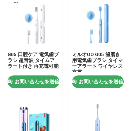
G05 口腔ケア 電気歯ブ
ミルオOO G05 歯磨き
ラシ 超音波 タイムア
用電気歯ブラシ タイマ
ラート付き 再充電可能
ーアラート ワイヤレス
充電
お問い合わせを送信
お問い合わせを送信
家へ
製品
動画