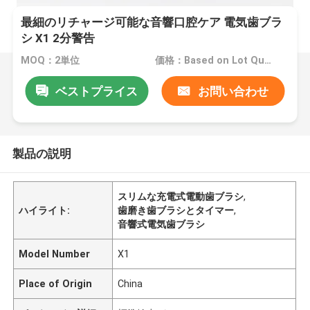
最細のリチャージ可能な音響口腔ケア 電気歯ブラ
シ X1 2分警告
MOQ：2単位
価格：Based on Lot Quantity
ベストプライス
お問い合わせ
製品の説明
スリムな充電式電動歯ブラシ
,
ハイライト:
歯磨き歯ブラシとタイマー
,
音響式電気歯ブラシ
Model Number
X1
Place of Origin
China