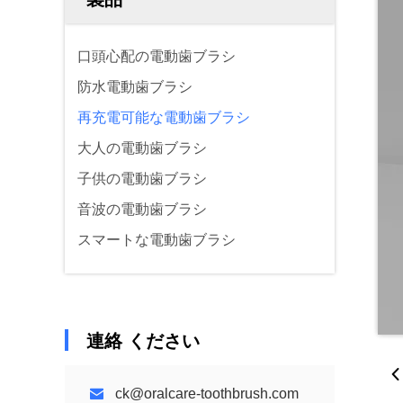
口頭心配の電動歯ブラシ
防水電動歯ブラシ
再充電可能な電動歯ブラシ
大人の電動歯ブラシ
子供の電動歯ブラシ
音波の電動歯ブラシ
スマートな電動歯ブラシ
連絡 ください
ck@oralcare-toothbrush.com