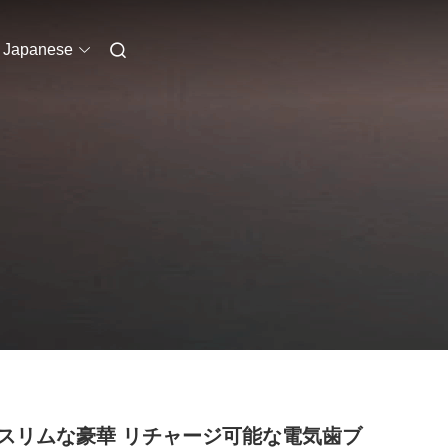
Japanese
スリムな豪華 リチャージ可能な電気歯ブ