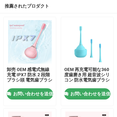
推薦されたプロダクト
卸売 OEM 感電式無線
OEM 再充電可能な360
充電 IPX7 防水 2 段階
度歯磨き用 超音波シリ
ブラシ頭 電気歯ブラシ
コン 防水電気歯ブラシ
家へ
お問い合わせを送信
お問い合わせを送信
製品
動画