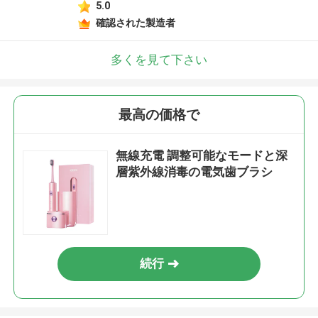
5.0
確認された製造者
多くを見て下さい
最高の価格で
無線充電 調整可能なモードと深
層紫外線消毒の電気歯ブラシ
続行