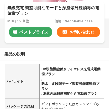
無線充電 調整可能なモードと深層紫外線消毒の電
気歯ブラシ
MOQ：2 単位
価格：Negotiable based on order lot quantity
ベストプライス
お問い合わせ
製品の説明
UV殺菌機能付きワイヤレス充電式電動
歯ブラシ
,
ハイライト:
防水・多段階モード調整可能電動歯ブ
ラシ
,
深紫外線殺菌機能付き電動歯ブラシ
ギフトボックスまたはカスタマイズさ
パッケージの詳細
れたパッケージ