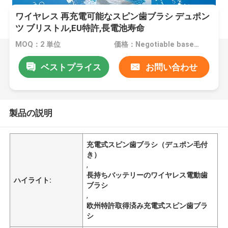
ワイヤレス 再充電可能なスピン歯ブラシ デュポン
ツ ブリストル,EU特許,長電池寿命
MOQ：2 単位
価格：Negotiable based on order lot quantity
ベストプライス
お問い合わせ
製品の説明
充電式スピン歯ブラシ（デュポン毛付
き）
,
長持ちバッテリーのワイヤレス電動歯
ハイライト:
ブラシ
,
欧州特許取得済み充電式スピン歯ブラ
シ