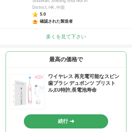
ShuiWan, Sheung Shui North
District, HK ,中国
5.0
確認された製造者
多くを見て下さい
最高の価格で
ワイヤレス 再充電可能なスピン
歯ブラシ デュポンツ ブリスト
ル,EU特許,長電池寿命
続行